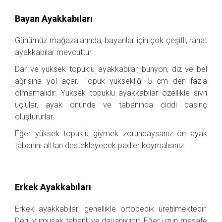
Bayan Ayakkabıları
Günümüz mağazalarında, bayanlar için çok çeşitli, rahat
ayakkabılar mevcuttur.
Dar ve yüksek topuklu ayakkabılar, bunyon, diz ve bel
ağrısına yol açar. Topuk yüksekliği 5 cm den fazla
olmamalıdır. Yüksek topuklu ayakkabılar özellikle sivri
uçlular, ayak önünde ve tabanında ciddi basınç
oluştururlar.
Eğer yüksek topuklu giymek zorundaysanız ön ayak
tabanını alttan destekleyecek padler koymalısınız.
Erkek Ayakkabıları
Erkek ayakkabıları genellikle ortopedik üretilmektedir.
Deri, yumuşak tabanlı ve dayanıklıdır. Eğer uzun mesafe