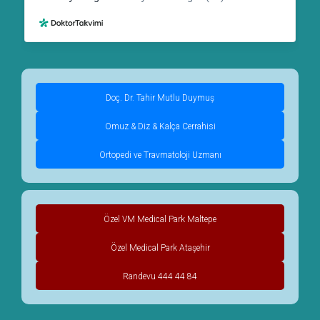
Doç. Dr. Tahir Mutlu Duymuş
Omuz & Diz & Kalça Cerrahisi
Ortopedi ve Travmatoloji Uzmanı
Özel VM Medical Park Maltepe
Özel Medical Park Ataşehir
Randevu 444 44 84