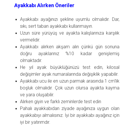
Ayakkabı Alırken Öneriler
Ayakkabı ayağınızı şekline uyumlu olmalıdır. Dar,
sıkı, sert taban ayakkabı kullanmayın.
Uzun süre yürüyüş ve ayakta kalışlarınıza karşılık
vermelidir.
Ayakkabı alırken akşam alın çünkü gün sonuna
doğru ayaklarınız %10 kadar genişlemiş
olmaktadır.
He yıl ayak büyüklüğünüzü test edin, kilosal
değişimler ayak numaralarında değişiklik yapabilir.
Ayakkabı ucu ile en uzun parmak arasında 1 cm'lik
boşluk olmalıdır. Çok uzun olursa ayakta kayma
ve yara oluşabilir.
Alırken giyin ve farklı zeminlerde test edin
Pahalı ayakkabıdan ziyade ayağınıza uygun olan
ayakkabıyı almalısınız. İyi bir ayakkabı ayağınız için
iyi bir yatırımdır.