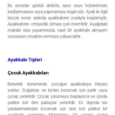
Bu sorunlar günlük aktivite, spor veya hobilerimizin
kısıtlanmasına veya yapmamıza engel olur. Ayak ile ilgili
birçok sorun aslında ayakkabının icadıyla başlamıştır.
Ayakkabının ortopedik olması çok önemlidir. Aşağıdaki
makale size yaşamınızda, nasıl bir ayakkabı almayım
sorusunun cevabını vermeye çalışacaktır.
Ayakkabı Tipleri
Çocuk Ayakkabıları
Bebeklik döneminde çocuğun ayakkabıya ihtiyacı
yoktur. Soğuktan ve kirden korumak için patik veya
çorap yeterlidir. Çocuk yürümeye başlayınca ev içinde
patiksi bol deri pabuçlar yeterlidir. Ev dışında ise
yaralanmalardan korumak için yine bol patiksi bir
ayakkabı uygundur. Mümkünse 2,5 yaşına kadar