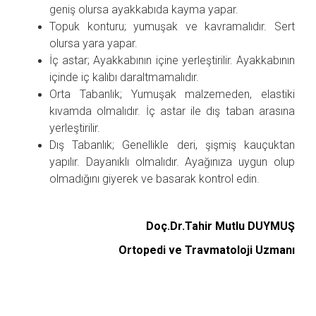
geniş olursa ayakkabıda kayma yapar.
Topuk konturu; yumuşak ve kavramalıdır. Sert
olursa yara yapar.
İç astar; Ayakkabının içine yerleştirilir. Ayakkabının
içinde iç kalıbı daraltmamalıdır.
Orta Tabanlık; Yumuşak malzemeden, elastiki
kıvamda olmalıdır. İç astar ile dış taban arasına
yerleştirilir.
Dış Tabanlık; Genellikle deri, şişmiş kauçuktan
yapılır. Dayanıklı olmalıdır. Ayağınıza uygun olup
olmadığını giyerek ve basarak kontrol edin.
Doç.Dr.Tahir Mutlu DUYMUŞ
Ortopedi ve Travmatoloji Uzmanı