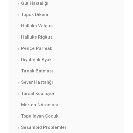
Gut Hastalığı
Topuk Dikeni
Halluks Valgus
Halluks Rigitus
Pençe Parmak
Diyabetik Ayak
Tırnak Batması
Sever Hastalığı
Tarsal Koalisyon
Morton Nöroması
Topallayan Çocuk
Sesamoid Problemleri