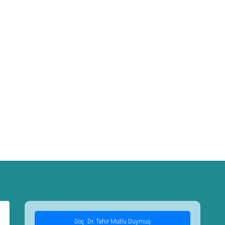
Doç. Dr. Tahir Mutlu Duymuş