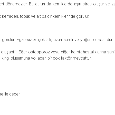
 geri dönemezler. Bu durumda kemiklerde aşırı stres oluşur ve 
k kemikleri, topuk ve alt baldır kemiklerinde görülür.
arda görülür. Egzersizler çok sık, uzun süreli ve yoğun olması du
 oluşabilir. Eğer osteoporoz veya diğer kemik hastalıklarına sahi
 kırığı oluşumuna yol açan bir çok faktör mevcuttur.
nme ile geçer