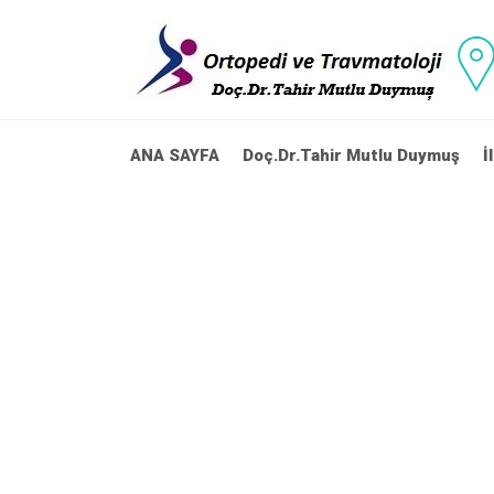
ANA SAYFA
Doç.Dr.Tahir Mutlu Duymuş
İ