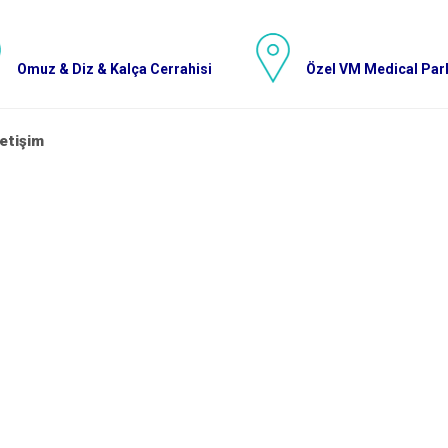
Omuz & Diz & Kalça Cerrahisi
Özel VM Medical Park
letişim