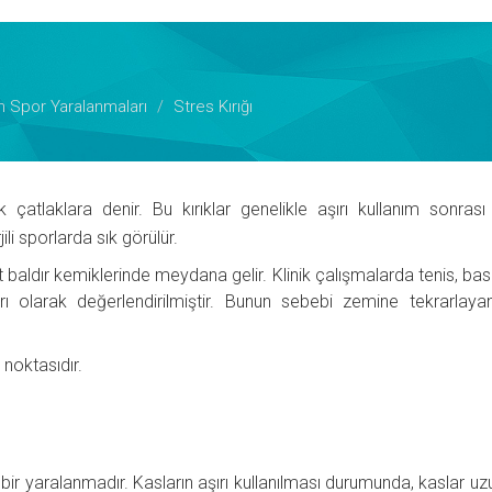
n Spor Yaralanmaları
Stres Kırığı
atlaklara denir. Bu kırıklar genelikle aşırı kullanım sonrası g
i sporlarda sık görülür.
lt baldır kemiklerinde meydana gelir. Klinik çalışmalarda tenis, bas
rı olarak değerlendirilmiştir. Bunun sebebi zemine tekrarlay
 noktasıdır.
en bir yaralanmadır. Kasların aşırı kullanılması durumunda, kaslar u