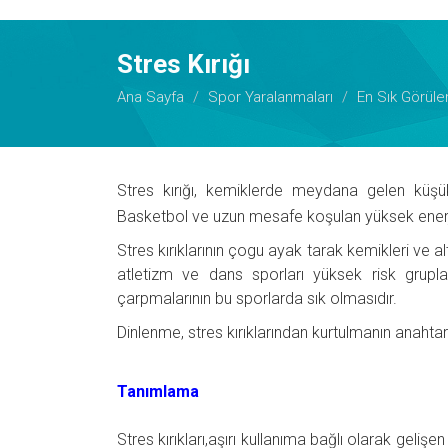
Stres Kırığı
Ana Sayfa
Spor Yaralanmaları
En Sık Görüle
Stres kırığı, kemiklerde meydana gelen küşük ç
Basketbol ve uzun mesafe koşulan yüksek enerjil
Stres kırıklarının çogu ayak tarak kemikleri ve a
atletizm ve dans sporları yüksek risk grupla
çarpmalarının bu sporlarda sık olmasıdır.
Dinlenme, stres kırıklarından kurtulmanın anahtar
Tanımlama
Stres kırıkları,aşırı kullanıma bağlı olarak geliş