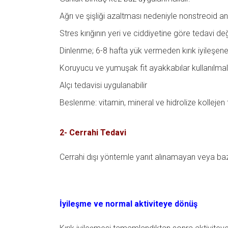
Ağrı ve şişliği azaltması nedeniyle nonstreoid antii
Stres kırığının yeri ve ciddiyetine göre tedavi değ
Dinlenme; 6-8 hafta yük vermeden kırık iyileşene 
Koruyucu ve yumuşak fit ayakkabılar kullanılmal
Alçı tedavisi uygulanabilir
Beslenme: vitamin, mineral ve hidrolize kollejen 
2- Cerrahi Tedavi
Cerrahi dışı yöntemle yanıt alınamayan veya bazı 
İyileşme ve normal aktiviteye dönüş