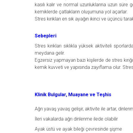
kasılı kalır ve normal uzunluklarına uzun süre
kemiklerde çatlakların oluşumuna yol açarlar.
Stres kırıkları en sık ayağın ikinci ve üçüncü tara
Sebepleri
Stres kırıkları sıklıkla yüksek aktiviteli sporl
meydana gelir.
Egzersiz yapmayan bazı kişilerde de stres kırığı
kemik kuvveti ve yapısında zayıflama olur. Stres
Klinik Bulgular, Muayane ve Teşhis
Ağrı yavaş yavaş gelişir, aktivite ile artar, dinle
İleri vakalarda ağrı dinlenme ilede olabilir
Ayak üstü ve ayak bileği çevresinde şişme