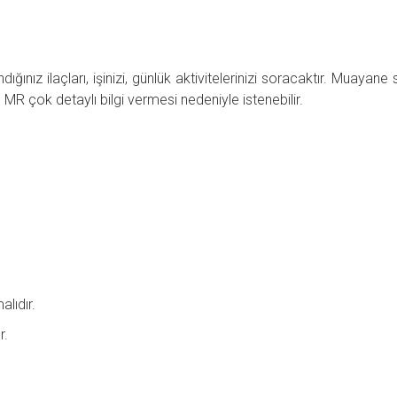
dığınız ilaçları, işinizi, günlük aktivitelerinizi soracaktır. Muayane
, MR çok detaylı bilgi vermesi nedeniyle istenebilir.
alıdır.
r.