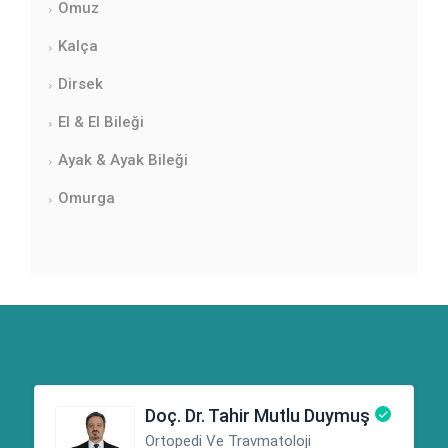
Omuz
Kalça
Dirsek
El & El Bileği
Ayak & Ayak Bileği
Omurga