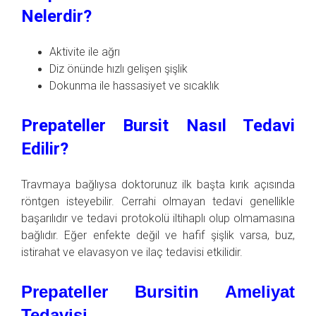
Nelerdir?
Aktivite ile ağrı
Diz önünde hızlı gelişen şişlik
Dokunma ile hassasiyet ve sıcaklık
Prepateller Bursit Nasıl Tedavi
Edilir?
Travmaya bağlıysa doktorunuz ilk başta kırık açısında
röntgen isteyebilir. Cerrahi olmayan tedavi genellikle
başarılıdır ve tedavi protokolü iltihaplı olup olmamasına
bağlıdır. Eğer enfekte değil ve hafif şişlik varsa, buz,
istirahat ve elavasyon ve ilaç tedavisi etkilidir.
Prepateller Bursitin Ameliyat
Tedavisi