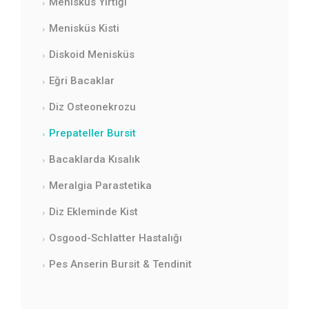
Menisküs Yırtığı
Menisküs Kisti
Diskoid Menisküs
Eğri Bacaklar
Diz Osteonekrozu
Prepateller Bursit
Bacaklarda Kısalık
Meralgia Parastetika
Diz Ekleminde Kist
Osgood-Schlatter Hastalığı
Pes Anserin Bursit & Tendinit