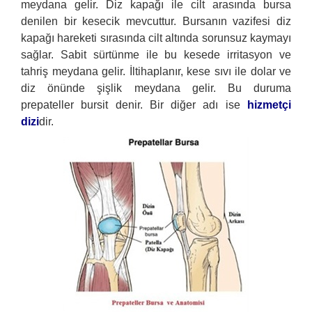
meydana gelir. Diz kapağı ile cilt arasında bursa
denilen bir kesecik mevcuttur. Bursanın vazifesi diz
kapağı hareketi sırasında cilt altında sorunsuz kaymayı
sağlar. Sabit sürtünme ile bu kesede irritasyon ve
tahriş meydana gelir. İltihaplanır, kese sıvı ile dolar ve
diz önünde şişlik meydana gelir. Bu duruma
prepateller bursit denir. Bir diğer adı ise
hizmetçi
dizi
dir.