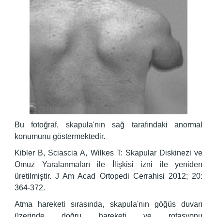
Bu fotoğraf, skapula'nın sağ tarafındaki anormal
konumunu göstermektedir.
Kibler B, Sciascia A, Wilkes T: Skapular Diskinezi ve
Omuz Yaralanmaları ile İlişkisi izni ile yeniden
üretilmiştir. J Am Acad Ortopedi Cerrahisi 2012; 20:
364-372.
Atma hareketi sırasında, skapula'nın göğüs duvarı
üzerinde doğru hareketi ve rotasyonu