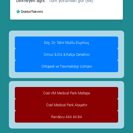
Doç. Dr. Tahir Mutlu Duymuş
Omuz & Diz & Kalça Cerrahisi
Ortopedi ve Travmatoloji Uzmanı
Özel VM Medical Park Maltepe
Özel Medical Park Ataşehir
Randevu 444 44 84