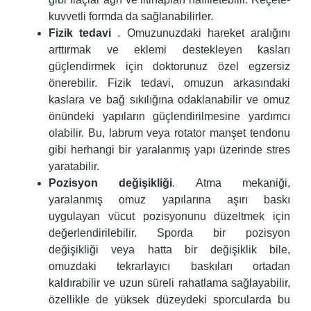
kuvvetli formda da sağlanabilirler.
Fizik tedavi
. Omuzunuzdaki hareket aralığını
arttırmak ve eklemi destekleyen kasları
güçlendirmek için doktorunuz özel egzersiz
önerebilir. Fizik tedavi, omuzun arkasındaki
kaslara ve bağ sıkılığına odaklanabilir ve omuz
önündeki yapıların güçlendirilmesine yardımcı
olabilir. Bu, labrum veya rotator manşet tendonu
gibi herhangi bir yaralanmış yapı üzerinde stres
yaratabilir.
Pozisyon değişikliği
. Atma mekaniği,
yaralanmış omuz yapılarına aşırı baskı
uygulayan vücut pozisyonunu düzeltmek için
değerlendirilebilir. Sporda bir pozisyon
değişikliği veya hatta bir değişiklik bile,
omuzdaki tekrarlayıcı baskıları ortadan
kaldırabilir ve uzun süreli rahatlama sağlayabilir,
özellikle de yüksek düzeydeki sporcularda bu