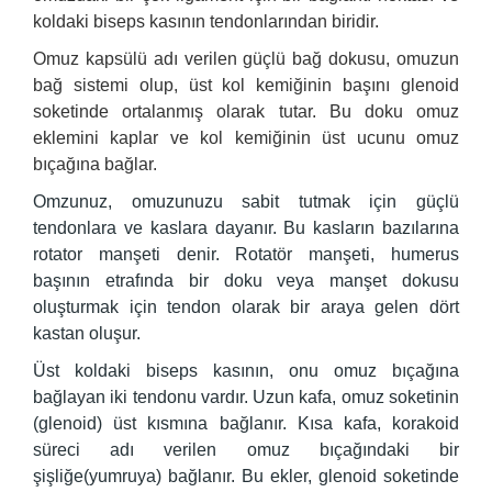
koldaki biseps kasının tendonlarından biridir.
Omuz kapsülü adı verilen güçlü bağ dokusu, omuzun
bağ sistemi olup, üst kol kemiğinin başını glenoid
soketinde ortalanmış olarak tutar. Bu doku omuz
eklemini kaplar ve kol kemiğinin üst ucunu omuz
bıçağına bağlar.
Omzunuz, omuzunuzu sabit tutmak için güçlü
tendonlara ve kaslara dayanır. Bu kasların bazılarına
rotator manşeti denir. Rotatör manşeti, humerus
başının etrafında bir doku veya manşet dokusu
oluşturmak için tendon olarak bir araya gelen dört
kastan oluşur.
Üst koldaki biseps kasının, onu omuz bıçağına
bağlayan iki tendonu vardır. Uzun kafa, omuz soketinin
(glenoid) üst kısmına bağlanır. Kısa kafa, korakoid
süreci adı verilen omuz bıçağındaki bir
şişliğe(yumruya) bağlanır. Bu ekler, glenoid soketinde