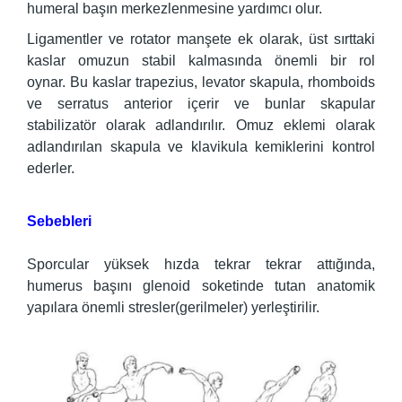
humeral başın merkezlenmesine yardımcı olur.
Ligamentler ve rotator manşete ek olarak, üst sırttaki
kaslar omuzun stabil kalmasında önemli bir rol
oynar. Bu kaslar trapezius, levator skapula, rhomboids
ve serratus anterior içerir ve bunlar skapular
stabilizatör olarak adlandırılır. Omuz eklemi olarak
adlandırılan skapula ve klavikula kemiklerini kontrol
ederler.
Sebebleri
Sporcular yüksek hızda tekrar tekrar attığında,
humerus başını glenoid soketinde tutan anatomik
yapılara önemli stresler(gerilmeler) yerleştirilir.