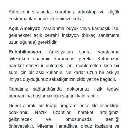
Artroskopi sırasında, cerrahınız artroskop ve küçük
enstrümanları omuz ekleminize sokar.
Açık Ameliyat:
Yaralanma büyük veya karmaşık ise,
geleneksel açık cerrahi insizyon (birkaç santimetre
uzunluğunda) gereklidir.
Rehabilitasyon:
Ameliyattan sonra, yaralanma
iyileşirken onarımın korunması gerekir. Kolunuzun
hareket etmesini önlemek için, muhtemelen kısa bir
süre için bir askı kullanın. Ne kadar uzun bir askıya
ihtiyac duyduğunuz sakatlığınızın ciddiyetine bağlıdır.
Rahatınız sağlandığında doktorunuz fizik tedavi
programına başlamak için sapanı kaldırabilir.
Genel olarak, bir terapi programı öncelikle esnekliğe
odaklanır. Nazik uzantılar, hareket aralığınızı
geliştirecek ve omuzunuzda sertliği
önleyecektir. İyileşme ilerledikçe, omuz kaslarını ve