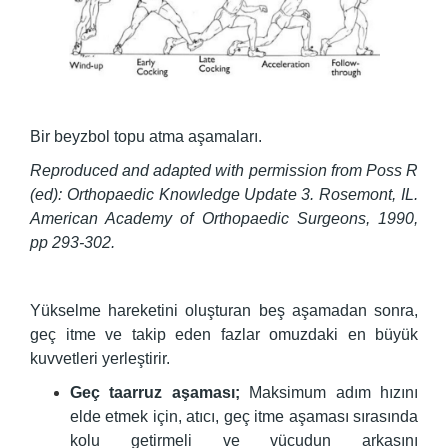
Bir beyzbol topu atma aşamaları.
Reproduced and adapted with permission from Poss R
(ed): Orthopaedic Knowledge Update 3. Rosemont, IL.
American Academy of Orthopaedic Surgeons, 1990,
pp 293-302.
Yükselme hareketini oluşturan beş aşamadan sonra,
geç itme ve takip eden fazlar omuzdaki en büyük
kuvvetleri yerleştirir.
Geç taarruz aşaması;
Maksimum adım hızını
elde etmek için, atıcı, geç itme aşaması sırasında
kolu getirmeli ve vücudun arkasını