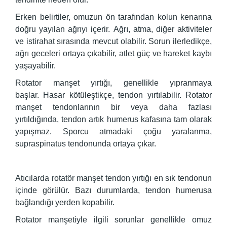
Erken belirtiler, omuzun ön tarafından kolun kenarına
doğru yayılan ağrıyı içerir. Ağrı, atma, diğer aktiviteler
ve istirahat sırasında mevcut olabilir. Sorun ilerledikçe,
ağrı geceleri ortaya çıkabilir, atlet güç ve hareket kaybı
yaşayabilir.
Rotator manşet yırtığı, genellikle yıpranmaya
başlar. Hasar kötüleştikçe, tendon yırtılabilir. Rotator
manşet tendonlarının bir veya daha fazlası
yırtıldığında, tendon artık humerus kafasına tam olarak
yapışmaz. Sporcu atmadaki çoğu yaralanma,
supraspinatus tendonunda ortaya çıkar.
Atıcılarda rotatör manşet tendon yırtığı en sık tendonun
içinde görülür. Bazı durumlarda, tendon humerusa
bağlandığı yerden kopabilir.
Rotator manşetiyle ilgili sorunlar genellikle omuz