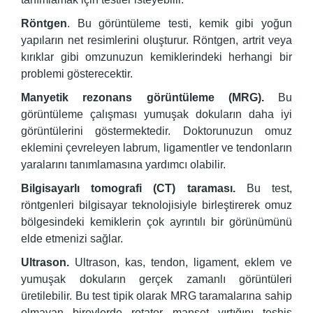
Röntgen
. Bu görüntüleme testi, kemik gibi yoğun
yapıların net resimlerini oluşturur. Röntgen, artrit veya
kırıklar gibi omzunuzun kemiklerindeki herhangi bir
problemi gösterecektir.
Manyetik rezonans görüntüleme (MRG).
Bu
görüntüleme çalışması yumuşak dokuların daha iyi
görüntülerini göstermektedir. Doktorunuzun omuz
eklemini çevreleyen labrum, ligamentler ve tendonların
yaralarını tanımlamasına yardımcı olabilir.
Bilgisayarlı tomografi (CT) taraması.
Bu test,
röntgenleri bilgisayar teknolojisiyle birleştirerek omuz
bölgesindeki kemiklerin çok ayrıntılı bir görünümünü
elde etmenizi sağlar.
Ultrason.
Ultrason, kas, tendon, ligament, eklem ve
yumuşak dokuların gerçek zamanlı görüntüleri
üretilebilir. Bu test tipik olarak MRG taramalarına sahip
olmayan bireylerde rotator manşet yırtığını teşhis