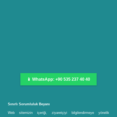
📱 WhatsApp: +90 535 237 40 40
Sınırlı Sorumluluk Beyanı
Web sitemizin içeriği, ziyaretçiyi bilgilendirmeye yönelik