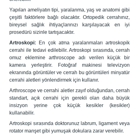
Yapılan ameliyatın tipi, yaralanma, yaş ve anatomi gibi
çeşitli faktörlere bağlı olacaktır. Ortopedik cerrahınız,
bireysel sağlık ihtiyaçlarınızı karşılayacak en iyi
prosedürü sizinle tartışacaktır.
Artroskopi:
En çok atma yaralanmaları artroskopik
cerrahi ile tedavi edilebilir. Artroskopi sırasında, cerrah
omuz eklemine arthroscope adı verilen küçük bir
kamera yerleştirir. Fotoğraf makinesi televizyon
ekranında görüntüler ve cerrah bu görüntüleri minyatür
cerrahi aletleri yönlendirmek için kullanır.
Arthroscope ve cerrahi aletler zayıf olduğundan, cerrah
standart, açık cerrahi için gerekli olan daha büyük
insizyon yerine çok küçük kesikler (kesikler)
kullanabilir.
Artroskopi sırasında doktorunuz labrum, ligament veya
rotator manşet gibi yumuşak dokulara zarar verebilir.