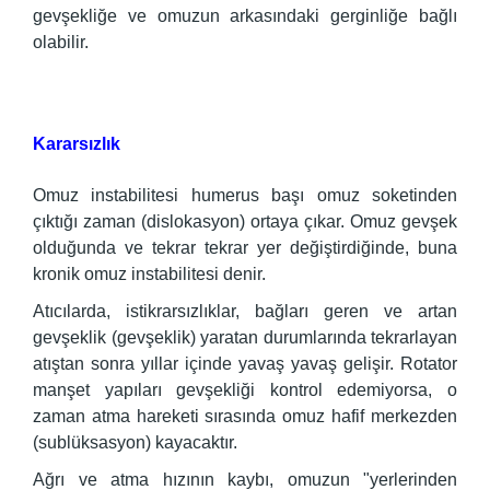
gevşekliğe ve omuzun arkasındaki gerginliğe bağlı
olabilir.
Kararsızlık
Omuz instabilitesi humerus başı omuz soketinden
çıktığı zaman (dislokasyon) ortaya çıkar. Omuz gevşek
olduğunda ve tekrar tekrar yer değiştirdiğinde, buna
kronik omuz instabilitesi denir.
Atıcılarda, istikrarsızlıklar, bağları geren ve artan
gevşeklik (gevşeklik) yaratan durumlarında tekrarlayan
atıştan sonra yıllar içinde yavaş yavaş gelişir. Rotator
manşet yapıları gevşekliği kontrol edemiyorsa, o
zaman atma hareketi sırasında omuz hafif merkezden
(sublüksasyon) kayacaktır.
Ağrı ve atma hızının kaybı, omuzun "yerlerinden