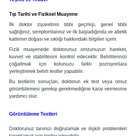
Tıp Tarihi ve Fiziksel Muayene
İlk doktor ziyaretinin tıbbi geçmişi, genel tıbbi
sağlığınız, semptomlarınız ve ilk başladığında ve atletik
katılımın doğası ve sıklığı hakkındaki bilgileri içerir.
Fizik muayenede doktorunuz omzunuzun hareket,
kuvvet ve stabilitesini kontrol edecektir. Belirtilerinizi
çoğaltmak için kolunuzu farklı pozisyonlara
yerleştirerek belirli testler yapabilir.
Bu testlerin sonuçları, doktorun ek test veya omuz
görüntülemesi gerekip gerekmediğine karar vermesine
yardımcı olur.
Görüntüleme Testleri
Doktorunuz tanınızı doğrulamak ve ilişkili problemleri
tanımlamak için testler isteyebilir.