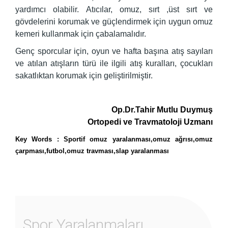
yardımcı olabilir. Atıcılar, omuz, sırt ,üst sırt ve
gövdelerini korumak ve güçlendirmek için uygun omuz
kemeri kullanmak için çabalamalıdır.
Genç sporcular için, oyun ve hafta başına atış sayıları
ve atılan atışların türü ile ilgili atış kuralları, çocukları
sakatlıktan korumak için geliştirilmiştir.
Op.Dr.Tahir Mutlu Duymuş
Ortopedi ve Travmatoloji Uzmanı
Key Words : Sportif omuz yaralanması,omuz ağrısı,omuz
çarpması,futbol,omuz travması,slap yaralanması
Spor Yaralanmaları