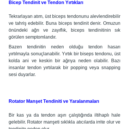
Bicep Tendinit ve Tendon Yırtıkları
Tekrarlayan atım, üst biceps tendonunu alevlendirebilir
ve tahriş edebilir. Buna biceps tendinit denir. Omuzun
önündeki ağrı ve zayıflık, biceps tendinitinin sık
görülen semptomlarıdır.
Bazen tendinitin neden olduğu tendon hasarı
yırtılmayla sonuçlanabilir. Yırtık bir biseps tendonu, üst
kolda ani ve keskin bir ağrıya neden olabilir. Bazı
insanlar tendon yırtılarak bir popping veya snapping
sesi duyarlar.
Rotator Manşet Tendiniti ve Yaralanmaları
Bir kas ya da tendon aşırı çalıştığında iltihaplı hale
gelebilir. Rotator manşeti sıklıkla atıcılarda irrite olur ve
tendinite neden olur.