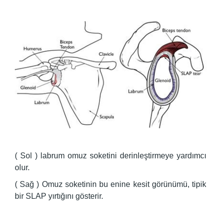
( Sol ) labrum omuz soketini derinleştirmeye yardımcı
olur.
( Sağ ) Omuz soketinin bu enine kesit görünümü, tipik
bir SLAP yırtığını gösterir.