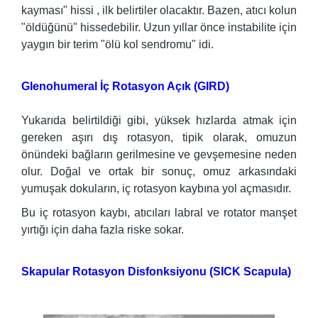
kayması" hissi , ilk belirtiler olacaktır. Bazen, atıcı kolun
"öldüğünü" hissedebilir. Uzun yıllar önce instabilite için
yaygın bir terim "ölü kol sendromu" idi.
Glenohumeral İç Rotasyon Açık (GIRD)
Yukarıda belirtildiği gibi, yüksek hızlarda atmak için
gereken aşırı dış rotasyon, tipik olarak, omuzun
önündeki bağların gerilmesine ve gevşemesine neden
olur. Doğal ve ortak bir sonuç, omuz arkasındaki
yumuşak dokuların, iç rotasyon kaybına yol açmasıdır.
Bu iç rotasyon kaybı, atıcıları labral ve rotator manşet
yırtığı için daha fazla riske sokar.
Skapular Rotasyon Disfonksiyonu (SICK Scapula)