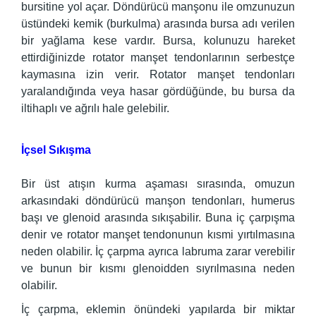
bursitine yol açar. Döndürücü manşonu ile omzunuzun
üstündeki kemik (burkulma) arasında bursa adı verilen
bir yağlama kese vardır. Bursa, kolunuzu hareket
ettirdiğinizde rotator manşet tendonlarının serbestçe
kaymasına izin verir. Rotator manşet tendonları
yaralandığında veya hasar gördüğünde, bu bursa da
iltihaplı ve ağrılı hale gelebilir.
İçsel Sıkışma
Bir üst atışın kurma aşaması sırasında, omuzun
arkasındaki döndürücü manşon tendonları, humerus
başı ve glenoid arasında sıkışabilir. Buna iç çarpışma
denir ve rotator manşet tendonunun kısmi yırtılmasına
neden olabilir. İç çarpma ayrıca labruma zarar verebilir
ve bunun bir kısmı glenoidden sıyrılmasına neden
olabilir.
İç çarpma, eklemin önündeki yapılarda bir miktar