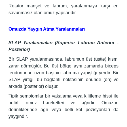
Rotator manşet ve labrum, yaralanmaya karşı en
savunmasız olan omuz yapılarıdır.
Omuzda Yaygın Atma Yaralanmaları
SLAP Yaralanmaları (Superior Labrum Anterior -
Posterior)
Bir SLAP yaralanmasında, labrumun üst (üstte) kısmı
zarar görmüştür. Bu üst bölge aynı zamanda biceps
tendonunun uzun başının labruma yapıştığı yerdir. Bir
SLAP yırtığı, bu bağlantı noktasının önünde (ön) ve
arkada (posterior) oluşur.
Tipik semptomlar bir yakalama veya kilitleme hissi ile
belirli omuz hareketleri ve ağrıdır. Omuzun
derinliklerinde ağrı veya belli kol pozisyonları da
yaygındır.