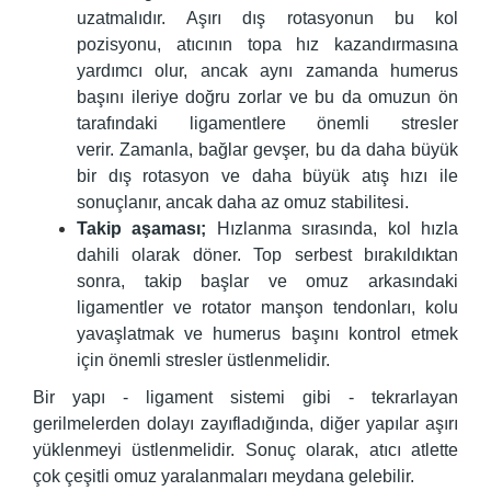
uzatmalıdır. Aşırı dış rotasyonun bu kol
pozisyonu, atıcının topa hız kazandırmasına
yardımcı olur, ancak aynı zamanda humerus
başını ileriye doğru zorlar ve bu da omuzun ön
tarafındaki ligamentlere önemli stresler
verir. Zamanla, bağlar gevşer, bu da daha büyük
bir dış rotasyon ve daha büyük atış hızı ile
sonuçlanır, ancak daha az omuz stabilitesi.
Takip aşaması;
Hızlanma sırasında, kol hızla
dahili olarak döner. Top serbest bırakıldıktan
sonra, takip başlar ve omuz arkasındaki
ligamentler ve rotator manşon tendonları, kolu
yavaşlatmak ve humerus başını kontrol etmek
için önemli stresler üstlenmelidir.
Bir yapı - ligament sistemi gibi - tekrarlayan
gerilmelerden dolayı zayıfladığında, diğer yapılar aşırı
yüklenmeyi üstlenmelidir. Sonuç olarak, atıcı atlette
çok çeşitli omuz yaralanmaları meydana gelebilir.