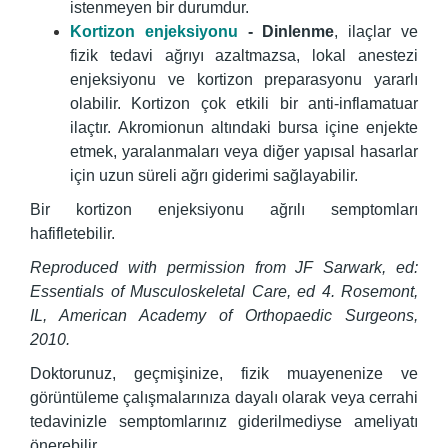
istenmeyen bir durumdur.
Kortizon enjeksiyonu
- Dinlenme
, ilaçlar ve
fizik tedavi ağrıyı azaltmazsa, lokal anestezi
enjeksiyonu ve kortizon preparasyonu yararlı
olabilir. Kortizon çok etkili bir anti-inflamatuar
ilaçtır. Akromionun altındaki bursa içine enjekte
etmek, yaralanmaları veya diğer yapısal hasarlar
için uzun süreli ağrı giderimi sağlayabilir.
Bir kortizon enjeksiyonu ağrılı semptomları
hafifletebilir.
Reproduced with permission from JF Sarwark, ed:
Essentials of Musculoskeletal Care, ed 4. Rosemont,
IL, American Academy of Orthopaedic Surgeons,
2010.
Doktorunuz, geçmişinize, fizik muayenenize ve
görüntüleme çalışmalarınıza dayalı olarak veya cerrahi
tedavinizle semptomlarınız giderilmediyse ameliyatı
önerebilir.