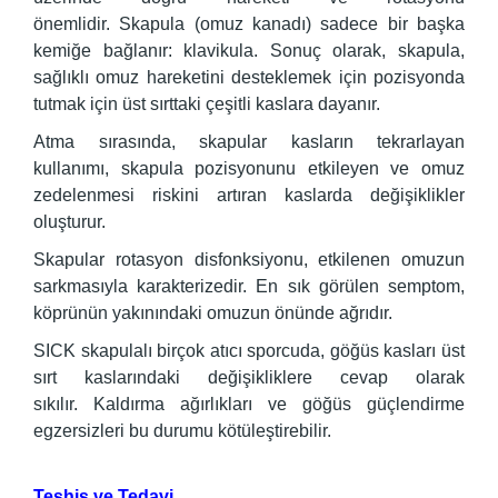
önemlidir. Skapula (omuz kanadı) sadece bir başka
kemiğe bağlanır: klavikula. Sonuç olarak, skapula,
sağlıklı omuz hareketini desteklemek için pozisyonda
tutmak için üst sırttaki çeşitli kaslara dayanır.
Atma sırasında, skapular kasların tekrarlayan
kullanımı, skapula pozisyonunu etkileyen ve omuz
zedelenmesi riskini artıran kaslarda değişiklikler
oluşturur.
Skapular rotasyon disfonksiyonu, etkilenen omuzun
sarkmasıyla karakterizedir. En sık görülen semptom,
köprünün yakınındaki omuzun önünde ağrıdır.
SICK skapulalı birçok atıcı sporcuda, göğüs kasları üst
sırt kaslarındaki değişikliklere cevap olarak
sıkılır. Kaldırma ağırlıkları ve göğüs güçlendirme
egzersizleri bu durumu kötüleştirebilir.
Teşhis ve Tedavi