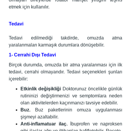
etmek için kullanılır.
Tedavi
Tedavi edilmediği takdirde, omuzda atma
yaralanmaları karmaşık durumlara dönüşebilir.
1- Cerrahi Dışı Tedavi
Birçok durumda, omuzda bir atma yaralanması için ilk
tedavi, cerrahi olmayandır. Tedavi seçenekleri şunları
içerebilir:
Etkinlik değişikliği
Doktorunuz öncelikle günlük
rutininizi değiştirmenizi ve semptomlara neden
olan aktivitelerden kaçınmanızı tavsiye edebilir.
Buz.
Buz paketlerinin omuza uygulanması
şişmeyi azaltabilir.
Anti-inflamatuar ilaç.
İbuprofen ve naproksen
gibi ilaçlar ağrı ve iltihapları hafifletebilir. Reçete-