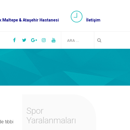
 Maltepe & Ataşehir Hastanesi
İletişim
Spor
Yaralanmaları
de tıbbi