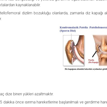
ktalardan kaynaklanabilir.
tellofemoral dizilim bozukluğu olanlarda, zamanla diz kapağı al
r.
Amaç dize binen yükleri azaltmaktır.
 5 dakika önce ısınma hareketlerine başlanılmalı ve gerdirme hare