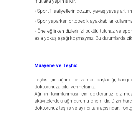
mutlaka yapılmalıdır.
• Sportif faaliyetlerin dozunu yavaş yavaş artırıl
• Spor yaparken ortopedik ayakkabılar kullanma
• Öne eğilirken dizlerinizi bükülü tutunuz ve sp
asla yokuş aşağı koşmayınız. Bu durumlarda zikz
Muayene ve Teşhis
Teşhis için ağrının ne zaman başladığı, hangi d
doktorunuza bilgi vermelisiniz.
Ağrının tanımlanması için doktorunuz diz mu
aktivitelerdeki ağrı durumu önemlidir. Dizin hareke
doktorunuz teşhis ve ayırıcı tanı açısından, röntg