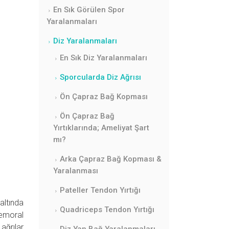
En Sık Görülen Spor
Yaralanmaları
Diz Yaralanmaları
En Sık Diz Yaralanmaları
Sporcularda Diz Ağrısı
Ön Çapraz Bağ Kopması
Ön Çapraz Bağ
Yırtıklarında; Ameliyat Şart
mı?
Arka Çapraz Bağ Kopması &
Yaralanması
Pateller Tendon Yırtığı
altında
Quadriceps Tendon Yırtığı
femoral
ağrılar
Diz Yan Bağ Yaralanmaları