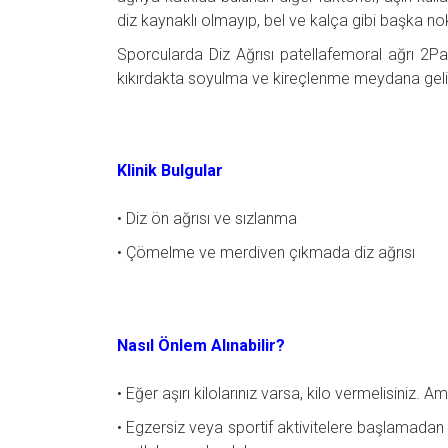
diz kaynaklı olmayıp, bel ve kalça gibi başka no
Sporcularda Diz Ağrısı patellafemoral ağrı 2Pa
kıkırdakta soyulma ve kireçlenme meydana geli
Klinik Bulgular
• Diz ön ağrısı ve sızlanma
• Çömelme ve merdiven çıkmada diz ağrısı
Nasıl Önlem Alınabilir?
• Eğer aşırı kilolarınız varsa, kilo vermelisiniz. 
• Egzersiz veya sportif aktivitelere başlamadan