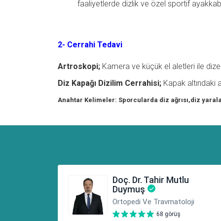
faaliyetlerde dizlik ve özel sportif ayakkab
2- Cerrahi Tedavi
Artroskopi;
Kamera ve küçük el aletleri ile dize k
Diz Kapağı Dizilim Cerrahisi;
Kapak altındaki aş
Anahtar Kelimeler: Sporcularda diz ağrısı,diz yaral