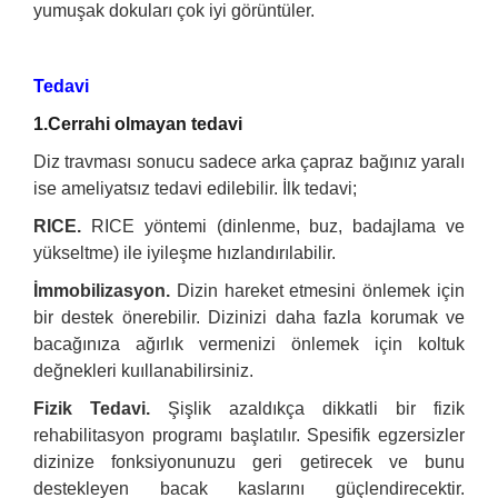
yumuşak dokuları çok iyi görüntüler.
Tedavi
1.Cerrahi olmayan tedavi
Diz travması sonucu sadece arka çapraz bağınız yaralı
ise ameliyatsız tedavi edilebilir. İlk tedavi;
RICE.
RICE yöntemi (dinlenme, buz, badajlama ve
yükseltme) ile iyileşme hızlandırılabilir.
İmmobilizasyon.
Dizin hareket etmesini önlemek için
bir destek önerebilir. Dizinizi daha fazla korumak ve
bacağınıza ağırlık vermenizi önlemek için koltuk
değnekleri kuıllanabilirsiniz.
Fizik Tedavi.
Şişlik azaldıkça dikkatli bir fizik
rehabilitasyon programı başlatılır. Spesifik egzersizler
dizinize fonksiyonunuzu geri getirecek ve bunu
destekleyen bacak kaslarını güçlendirecektir.