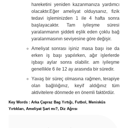
hareketini yeniden kazanmanıza yardımcı
olacaktır.Eğer ameliyat olduysanız, fizik
tedavi işleminizden 1 ile 4 hafta sonra
başlayacaktır. Tam iyileşme süresi
yaralanmanın şiddeti eşlik eden çoklu bağ
yaralanmasının seviyesine göre değişir.
Ameliyat sonrası işiniz masa başı ise da
erken iş başı yapılırken, ağır işlerlerde
işbaşı aylar sonra olabilir. am iyileşme
genellikle 6 ile 12 ay arasında bir süredir.
Yavaş bir süreç olmasına rağmen, terapiye
olan bağlılığınız, keyif aldığınız tüm
aktivitelere dönmede en önemli faktördür.
Key Words : Arka Çapraz Bag Yırtığı, Futbol, Menisküs
Yırtıkları, Ameliyat Şart mı?, Diz Ağrısı