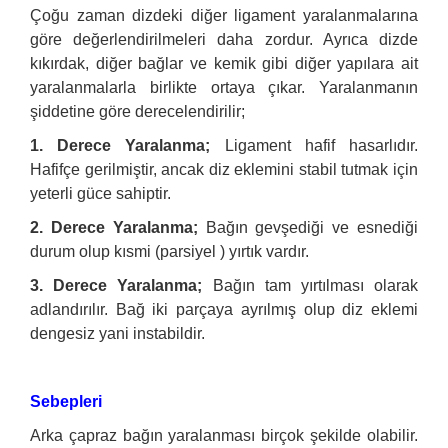
Çoğu zaman dizdeki diğer ligament yaralanmalarına
göre değerlendirilmeleri daha zordur. Ayrıca dizde
kıkırdak, diğer bağlar ve kemik gibi diğer yapılara ait
yaralanmalarla birlikte ortaya çıkar. Yaralanmanın
şiddetine göre derecelendirilir;
1. Derece Yaralanma;
Ligament hafif hasarlıdır.
Hafifçe gerilmiştir, ancak diz eklemini stabil tutmak için
yeterli güce sahiptir.
2. Derece Yaralanma;
Bağın gevşediği ve esnediği
durum olup kısmi (parsiyel ) yırtık vardır.
3. Derece Yaralanma;
Bağın tam yırtılması olarak
adlandırılır. Bağ iki parçaya ayrılmış olup diz eklemi
dengesiz yani instabildir.
Sebepleri
Arka çapraz bağın yaralanması birçok şekilde olabilir.