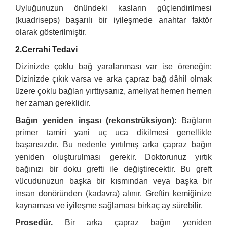
Uyluğunuzun önündeki kasların güçlendirilmesi
(kuadriseps) başarılı bir iyileşmede anahtar faktör
olarak gösterilmiştir.
2.Cerrahi Tedavi
Dizinizde çoklu bağ yaralanması var ise öreneğin;
Dizinizde çıkık varsa ve arka çapraz bağ dâhil olmak
üzere çoklu bağları yırttıysanız, ameliyat hemen hemen
her zaman gereklidir.
Bağın yeniden inşası (rekonstrüksiyon):
Bağların
primer tamiri yani uç uca dikilmesi genellikle
başarısızdır. Bu nedenle yırtılmış arka çapraz bağın
yeniden oluşturulması gerekir. Doktorunuz yırtık
bağınızı bir doku grefti ile değiştirecektir. Bu greft
vücudunuzun başka bir kısmından veya başka bir
insan donöründen (kadavra) alınır. Greftin kemiğinize
kaynaması ve iyileşme sağlaması birkaç ay sürebilir.
Prosedür.
Bir arka çapraz bağın yeniden