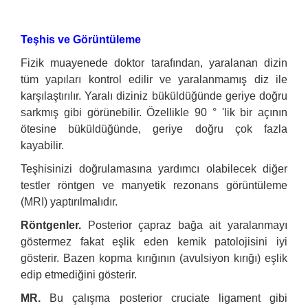
Teşhis ve Görüntüleme
Fizik muayenede doktor tarafından, yaralanan dizin
tüm yapıları kontrol edilir ve yaralanmamış diz ile
karşılaştırılır. Yaralı diziniz büküldüğünde geriye doğru
sarkmış gibi görünebilir. Özellikle 90 ° 'lik bir açının
ötesine büküldüğünde, geriye doğru çok fazla
kayabilir.
Teşhisinizi doğrulamasına yardımcı olabilecek diğer
testler röntgen ve manyetik rezonans görüntüleme
(MRI) yaptırılmalıdır.
Röntgenler.
Posterior çapraz bağa ait yaralanmayı
göstermez fakat eşlik eden kemik patolojisini iyi
gösterir. Bazen kopma kırığının (avulsiyon kırığı) eşlik
edip etmediğini gösterir.
MR.
Bu çalışma posterior cruciate ligament gibi