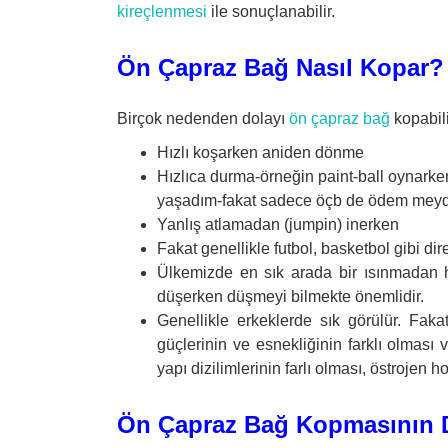
kireçlenmesi
ile sonuçlanabilir.
Ön Çapraz Bağ Nasıl Kopar?
Birçok nedenden dolayı
ön çapraz bağ
kopabili
Hızlı koşarken aniden dönme
Hızlıca durma-örneğin paint-ball oynark
yaşadım-fakat sadece öçb de ödem meyd
Yanlış atlamadan (jumpin) inerken
Fakat genellikle futbol, basketbol gibi di
Ülkemizde en sık arada bir ısınmadan 
düşerken düşmeyi bilmekte önemlidir.
Genellikle erkeklerde sık görülür. Faka
güçlerinin ve esnekliğinin farklı olması
yapı dizilimlerinin farlı olması, östrojen 
Ön Çapraz Bağ Kopmasının D