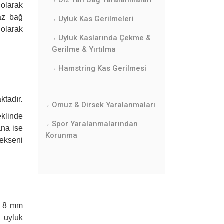
 olarak
raz bağ
Uyluk Kas Gerilmeleri
 olarak
Uyluk Kaslarında Çekme &
Gerilme & Yırtılma
Hamstring Kas Gerilmesi
ktadır.
Omuz & Dirsek Yaralanmaları
eklinde
Spor Yaralanmalarından
ana ise
Korunma
 ekseni
ve 8 mm
 uyluk