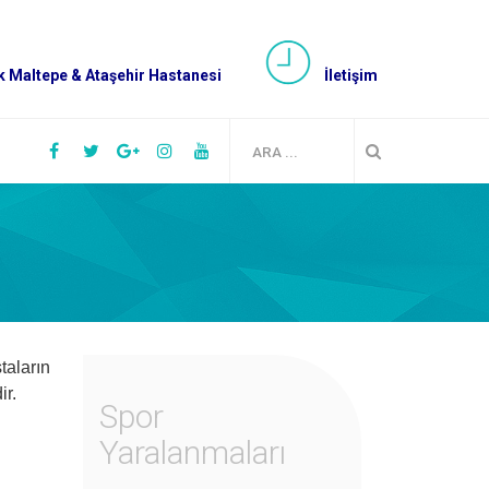
 Maltepe & Ataşehir Hastanesi
İletişim
taların
ir.
Spor
Yaralanmaları