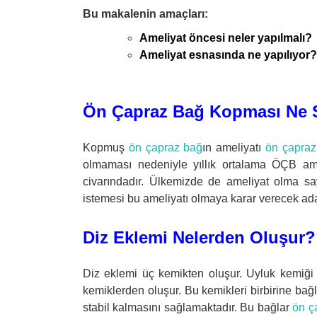
Bu makalenin amaçları:
Ameliyat öncesi neler yapılmalı?
Ameliyat esnasında ne yapılıy
Ön Çapraz Bağ Kopması Ne S
Kopmuş
ön çapraz bağ
ın ameliyatı
ön çapraz
olmaması nedeniyle yıllık ortalama ÖÇB ame
civarındadır. Ülkemizde de ameliyat olma say
istemesi bu ameliyatı olmaya karar verecek aday
Diz Eklemi Nelerden Oluşur?
Diz eklemi üç kemikten oluşur. Uyluk kemiği o
kemiklerden oluşur. Bu kemikleri birbirine bağ
stabil kalmasını sağlamaktadır. Bu bağlar
ön ç