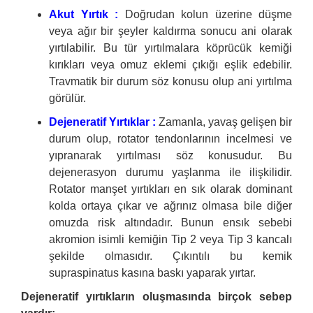
Akut Yırtık :
Doğrudan kolun üzerine düşme
veya ağır bir şeyler kaldırma sonucu ani olarak
yırtılabilir. Bu tür yırtılmalara köprücük kemiği
kırıkları veya omuz eklemi çıkığı eşlik edebilir.
Travmatik bir durum söz konusu olup ani yırtılma
görülür.
Dejeneratif Yırtıklar :
Zamanla, yavaş gelişen bir
durum olup, rotator tendonlarının incelmesi ve
yıpranarak yırtılması söz konusudur. Bu
dejenerasyon durumu yaşlanma ile ilişkilidir.
Rotator manşet yırtıkları en sık olarak dominant
kolda ortaya çıkar ve ağrınız olmasa bile diğer
omuzda risk altındadır. Bunun ensık sebebi
akromion isimli kemiğin Tip 2 veya Tip 3 kancalı
şekilde olmasıdır. Çıkıntılı bu kemik
supraspinatus kasına baskı yaparak yırtar.
Dejeneratif yırtıkların oluşmasında birçok sebep