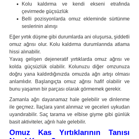
Kolu kaldırma ve kendi ekseni etrafında
çevirmede güçsüzlük
Belli pozisyonlarda omuz ekleminde sürtünme
seslerinin alınışı
Eğer yırtık düşme gibi durumlarda ani oluşursa, şiddetli
omuz ağrısı olur. Kolu kaldırma durumlarında atlama
hissi alınabilir.
Yavaş gelişen dejeneratif yırtıklarda omuz ağrısı ve
kolda güçsüzlük olabilir. Kolunuzu diğer omzunuza
doğru yana kaldırdığınızda omuzda ağrı artışı olması
anlamlıdır. Başlangıçta omuz ağrısı hafif olabilir ve
bunu yaşamın bir parçası olarak görmemek gerekir.
Zamanla ağrı dayanamaz hale gelebilir ve dinlenme
ile geçmez. İlaçlara yanıt alınmaz ve geceleri uykudan
uyandırabilir. Saç tarama ve elbise giyme gibi günlük
basit aktiviteler, ağrılı hale gelebilir.
Omuz Kas Yırtıklarının Tanısı