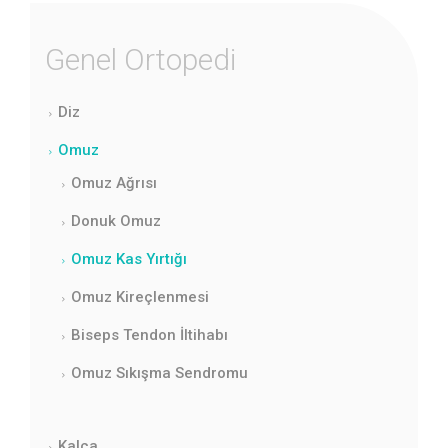
Genel Ortopedi
Diz
Omuz
Omuz Ağrısı
Donuk Omuz
Omuz Kas Yırtığı
Omuz Kireçlenmesi
Biseps Tendon İltihabı
Omuz Sıkışma Sendromu
Kalça