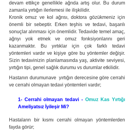
devam ettikçe genellikle ağrıda artış olur. Bu durum
zamanla yırtığın ilerlemesi ile ilişkilidir.
Kronik omuz ve kol ağrısı, doktora gözükmeniz için
önemli bir sebeptir. Erken teşhis ve tedavi, başarılı
sonuçlar alınması için önemlidir.
Tedavide temel amaç,
ağrıyı yok etmek ve omuz fonksiyonlarını geri
kazanmaktır. Bu yırtıklar için çok farklı tedavi
yöntemleri vardır ve kişiye göre bu yöntemler değişir.
Sizin tedavinizin planlamasında yaş, aktivite seviyesi,
yırtığın tipi, genel sağlık durumu vs durumlar etkilidir.
Hastanın durumunave yırtığın derecesine göre cerrahi
ve cerrahi olmayan tedavi yöntemleri vardır;
1- Cerrahi olmayan tedavi -
Omuz Kas Yırtığı
Ameliyatsız İyileşir Mi?
Hastaların bir kısmı cerrahi olmayan yöntemlerden
fayda görür;