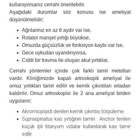
kullanıyorsanız cerrahi önerilebilir.
Aşağıdaki durumlar söz konusu ise ameliyat
düşünülmelidir;
Ağrılarınız en az 6 aydır var ise,
Rotator manşet yırtığı büyükse,
Omuzda güçsüzlük ve fonksiyon kaybı var ise,
Gece uykudan uyandırıyorsa,
Ciddi bir travma ile oluşan akut yırtıklar.
Cerrahi yöntemler içinde çok farklı tamir metotları
vardır. Kliniğimizde kapalı artroskopik ameliyat ile
omuz yırtıkları tamir edilir ve kemik çıkıntıları ortadan
kaldırılır. Omuz artroskopisi ile 2 ana ameliyat birden
uygulanır;
Akromioplasti denilen kemik çıkıntısı törpüleme
Supraspinatus kas yırtığının tamiri : Anchor tenilen
küçük ipli titanyum vidalar kullanılarak kas tamir
edilir.