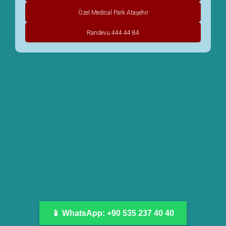
Özel Medical Park Ataşehir
Randevu 444 44 84
📱 WhatsApp: +90 535 237 40 40