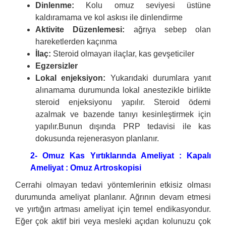
Dinlenme:
Kolu omuz seviyesi üstüne
kaldıramama ve kol askısı ile dinlendirme
Aktivite Düzenlemesi:
ağrıya sebep olan
hareketlerden kaçınma
İlaç:
Steroid olmayan ilaçlar, kas gevşeticiler
Egzersizler
Lokal enjeksiyon:
Yukarıdaki durumlara yanıt
alınamama durumunda lokal anestezikle birlikte
steroid enjeksiyonu yapılır. Steroid ödemi
azalmak ve bazende tanıyı kesinleştirmek için
yapılır.Bunun dışında PRP tedavisi ile kas
dokusunda rejenerasyon planlanır.
2- Omuz Kas Yırtıklarında Ameliyat : Kapalı
Ameliyat : Omuz Artroskopisi
Cerrahi olmayan tedavi yöntemlerinin etkisiz olması
durumunda ameliyat planlanır. Ağrının devam etmesi
ve yırtığın artması ameliyat için temel endikasyondur.
Eğer çok aktif biri veya mesleki açıdan kolunuzu çok