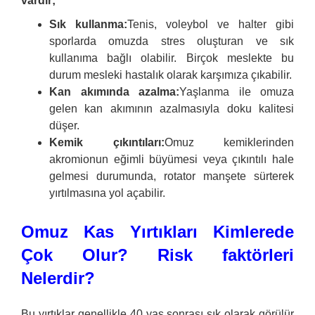
vardır;
Sık kullanma:
Tenis, voleybol ve halter gibi
sporlarda omuzda stres oluşturan ve sık
kullanıma bağlı olabilir. Birçok meslekte bu
durum mesleki hastalık olarak karşımıza çıkabilir.
Kan akımında azalma:
Yaşlanma ile omuza
gelen kan akımının azalmasıyla doku kalitesi
düşer.
Kemik çıkıntıları:
Omuz kemiklerinden
akromionun eğimli büyümesi veya çıkıntılı hale
gelmesi durumunda, rotator manşete sürterek
yırtılmasına yol açabilir.
Omuz Kas Yırtıkları Kimlerede
Çok Olur? Risk faktörleri
Nelerdir?
Bu yırtıklar genellikle 40 yaş sonrası sık olarak görülür