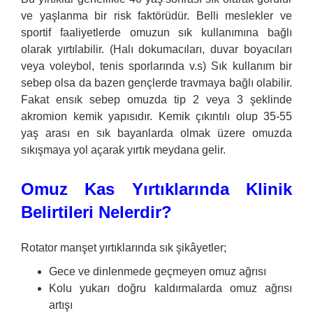
ve yaşlanma bir risk faktörüdür.
Belli meslekler ve
sportif faaliyetlerde omuzun sık kullanımına bağlı
olarak yırtılabilir. (Halı dokumacıları, duvar boyacıları
veya voleybol, tenis sporlarında v.s)
Sık kullanım bir
sebep olsa da bazen gençlerde travmaya bağlı olabilir.
Fakat ensık sebep omuzda tip 2 veya 3 şeklinde
akromion kemik yapısıdır. Kemik çıkıntılı olup 35-55
yaş arası en sık bayanlarda olmak üzere omuzda
sıkışmaya yol açarak yırtık meydana gelir.
Omuz Kas Yırtıklarında Klinik
Belirtileri Nelerdir?
Rotator manşet yırtıklarında sık şikâyetler;
Gece ve dinlenmede geçmeyen omuz ağrısı
Kolu yukarı doğru kaldırmalarda omuz ağrısı
artışı