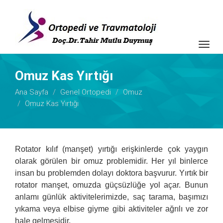
Togg
navig
Omuz Kas Yırtığı
Ana Sayfa
Genel Ortopedi
Omuz
Omuz Kas Yırtığı
Rotator kılıf (manşet) yırtığı erişkinlerde çok yaygın
olarak görülen bir omuz problemidir. Her yıl binlerce
insan bu problemden dolayı doktora başvurur. Yırtık bir
rotator manşet, omuzda güçsüzlüğe yol açar. Bunun
anlamı günlük aktivitelerimizde, saç tarama, başımızı
yıkama veya elbise giyme gibi aktiviteler ağrılı ve zor
hale gelmesidir.