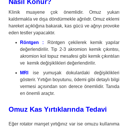
Nasıl Konur?
Klinik muayene çok önemlidir. Omuz yukarı
kaldırmakla ve dışa döndürmekle ağrılıdr. Omuz eklemi
hareket açıklığına bakarak, kas gücü ve ağrıyı provoke
eden testler yapacaktır.
Röntgen :
Röntgen çekilerek kemik yapılar
değerlendirilir. Tip 2-3 akromion kemik çıkıntısı,
akromion kol topuz mesafesi gibi kemik çıkıntıları
ve kemik değişiklikleri değerlendirilir.
MRI
ise yumuşak dokulardaki değişiklikleri
gösterir. Yırtığın boyutunu, ödemi gibi detaylı bilgi
vermesi açısından son derece önemlidir. Tanıda
en önemli araçtır.
Omuz Kas Yırtıklarında Tedavi
Eğer rotator manşet yırtığınız var ise omuzu kullanıma