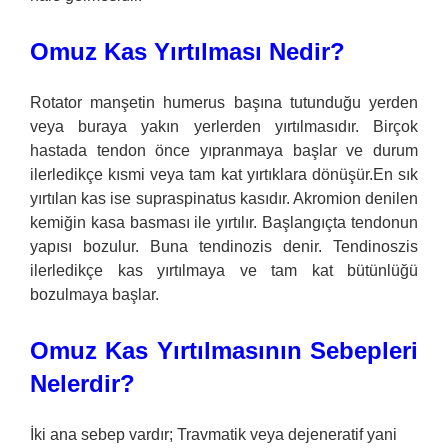
Omuz Kas Yırtılması Nedir?
Rotator manşetin humerus başına tutunduğu yerden
veya buraya yakın yerlerden yırtılmasıdır. Birçok
hastada tendon önce yıpranmaya başlar ve durum
ilerledikçe kısmi veya tam kat yırtıklara dönüşür.En sık
yırtılan kas ise supraspinatus kasıdır. Akromion denilen
kemiğin kasa basması ile yırtılır. Başlangıçta tendonun
yapısı bozulur. Buna tendinozis denir. Tendinoszis
ilerledikçe kas yırtılmaya ve tam kat bütünlüğü
bozulmaya başlar.
Omuz Kas Yırtılmasının Sebepleri
Nelerdir?
İki ana sebep vardır; Travmatik veya dejeneratif yani