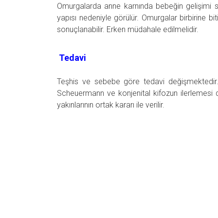
Omurgalarda anne karnında bebeğin gelişimi 
yapısı nedeniyle görülür. Omurgalar birbirine bi
sonuçlanabilir. Erken müdahale edilmelidir.
Tedavi
Teşhis ve sebebe göre tedavi değişmektedir.
Scheuermann ve konjenital kifozun ilerlemesi 
yakınlarının ortak kararı ile verilir.