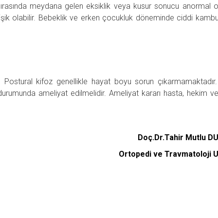
sırasında meydana gelen eksiklik veya kusur sonucu anormal
tişik olabilir. Bebeklik ve erken çocukluk döneminde ciddi kambur
 Postural kifoz genellikle hayat boyu sorun çıkarmamaktadır
durumunda ameliyat edilmelidir. Ameliyat kararı hasta, hekim v
Doç.Dr.Tahir Mutlu 
Ortopedi ve Travmatoloji 